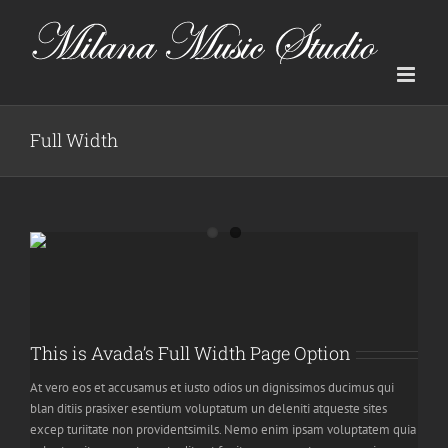
Skip
to
content
Full Width
This is Avada’s Full Width Page Option
At vero eos et accusamus et iusto odios un dignissimos ducimus qui
blan ditiis prasixer esentium voluptatum un deleniti atqueste sites
excep turiitate non providentsimils. Nemo enim ipsam voluptatem quia